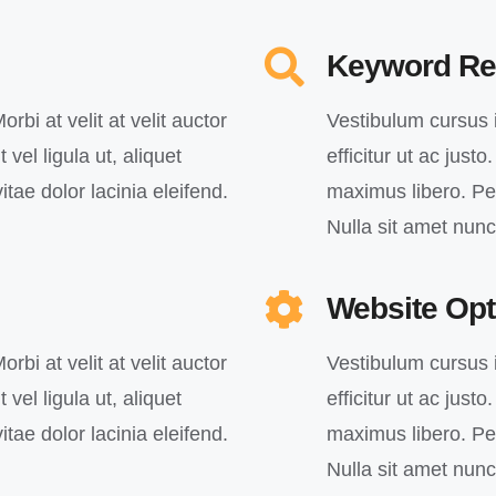
Keyword Re
orbi at velit at velit auctor
Vestibulum cursus in
 vel ligula ut, aliquet
efficitur ut ac just
itae dolor lacinia eleifend.
maximus libero. Pell
Nulla sit amet nun
Website Opt
orbi at velit at velit auctor
Vestibulum cursus in
 vel ligula ut, aliquet
efficitur ut ac just
itae dolor lacinia eleifend.
maximus libero. Pell
Nulla sit amet nun