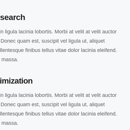
search
 ligula lacinia lobortis. Morbi at velit at velit auctor
o. Donec quam est, suscipit vel ligula ut, aliquet
entesque finibus tellus vitae dolor lacinia eleifend.
c massa.
imization
 ligula lacinia lobortis. Morbi at velit at velit auctor
o. Donec quam est, suscipit vel ligula ut, aliquet
entesque finibus tellus vitae dolor lacinia eleifend.
c massa.