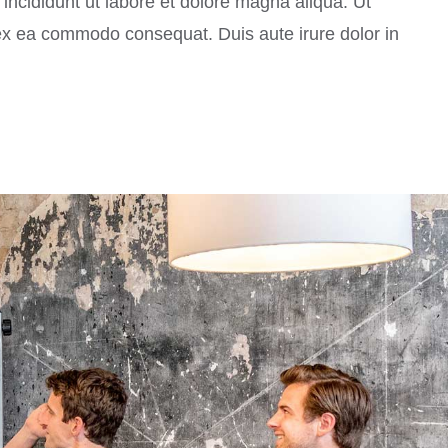
incididunt ut labore et dolore magna aliqua. Ut
 ex ea commodo consequat. Duis aute irure dolor in