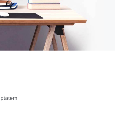
luptatem