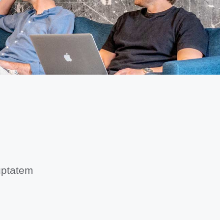
luptatem