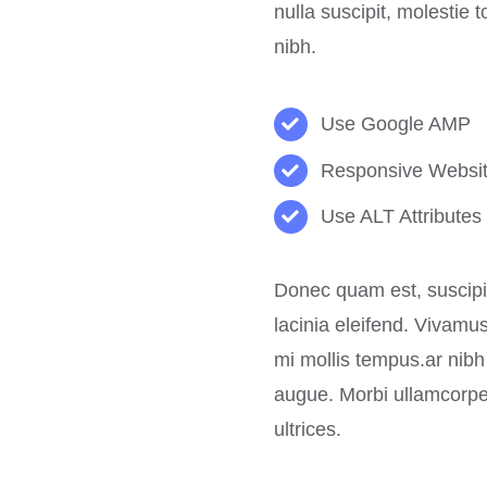
nulla suscipit, molestie 
nibh.
Use Google AMP
Responsive Websi
Use ALT Attributes
Donec quam est, suscipit 
lacinia eleifend. Vivamus
mi mollis tempus.ar nibh
augue. Morbi ullamcorper
ultrices.