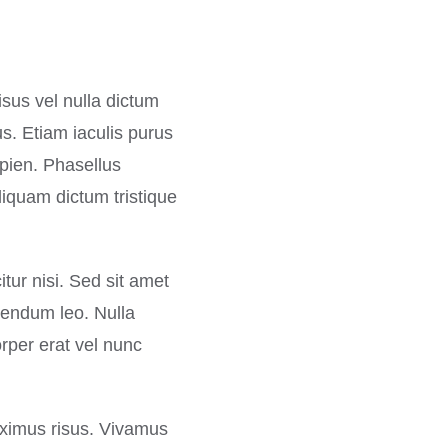
sus vel nulla dictum
s. Etiam iaculis purus
apien. Phasellus
iquam dictum tristique
tur nisi. Sed sit amet
ibendum leo. Nulla
orper erat vel nunc
aximus risus. Vivamus