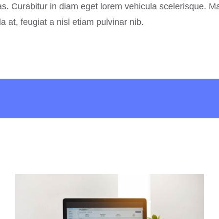
as. Curabitur in diam eget lorem vehicula scelerisque. M
at, feugiat a nisl etiam pulvinar nib.