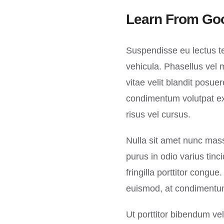
Learn From Goo
Suspendisse eu lectus te
vehicula. Phasellus vel 
vitae velit blandit posu
condimentum volutpat ex
risus vel cursus.
Nulla sit amet nunc massa
purus in odio varius tinc
fringilla porttitor cong
euismod, at condimentum 
Ut porttitor bibendum ve