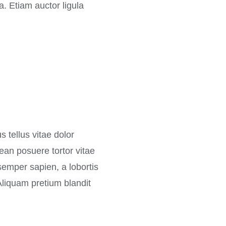
a. Etiam auctor ligula
s tellus vitae dolor
nean posuere tortor vitae
semper sapien, a lobortis
Aliquam pretium blandit