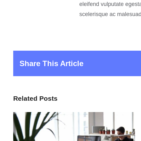
eleifend vulputate egest
scelerisque ac malesuada 
Share This Article
Related Posts