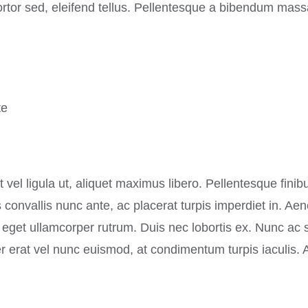
tortor sed, eleifend tellus. Pellentesque a bibendum mass
te
vel ligula ut, aliquet maximus libero. Pellentesque finibu
 convallis nunc ante, ac placerat turpis imperdiet in. Ae
 eget ullamcorper rutrum. Duis nec lobortis ex. Nunc ac 
 erat vel nunc euismod, at condimentum turpis iaculis. 