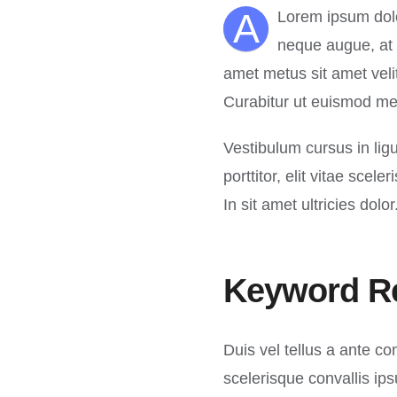
A
Lorem ipsum dolor
neque augue, at 
amet metus sit amet velit
Curabitur ut euismod met
Vestibulum cursus in ligul
porttitor, elit vitae sce
In sit amet ultricies do
Keyword R
Duis vel tellus a ante c
scelerisque convallis i